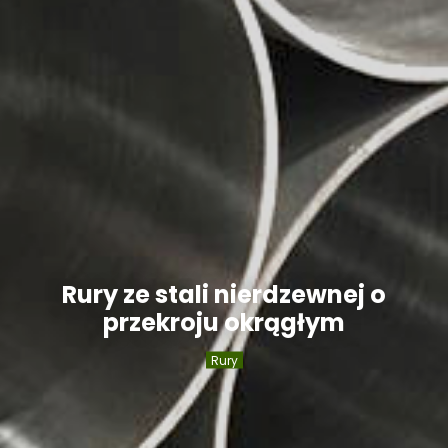
Rury ze stali nierdzewnej o
przekroju okrągłym
Rury