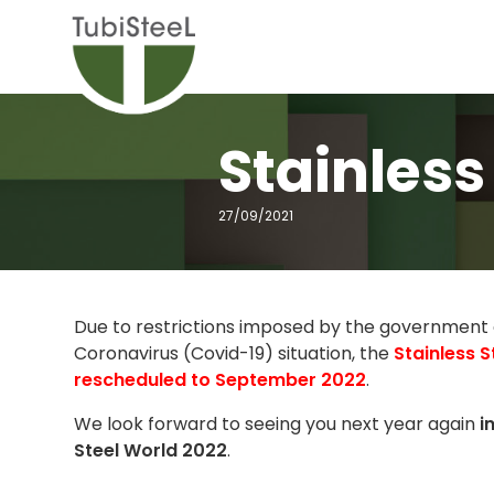
Stainless
27/09/2021
Due to restrictions imposed by the government 
Coronavirus (Covid-19) situation, the
Stainless 
rescheduled to September 2022
.
We look forward to seeing you next year again
i
Steel World 2022
.