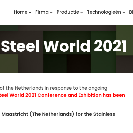
Home
Firma
Productie
Technologieën
B
 Steel World 2021
of the Netherlands in response to the ongoing
Steel World 2021 Conference and Exhibition has been
n Maastricht (The Netherlands) for the Stainless