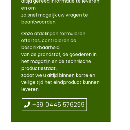
altijd gereed informatie te leveren
en om
zo snel mogelijk uw vragen te
beantwoorden.
Onze afdelingen formuleren
offertes, controleren de
beschikbaarheid
van de grondstof, de goederen in
het magazijn en de technische
productiestaat,
zodat we u altijd binnen korte en
veilige tijd het eindproduct kunnen
leveren.
+39 0445 576259