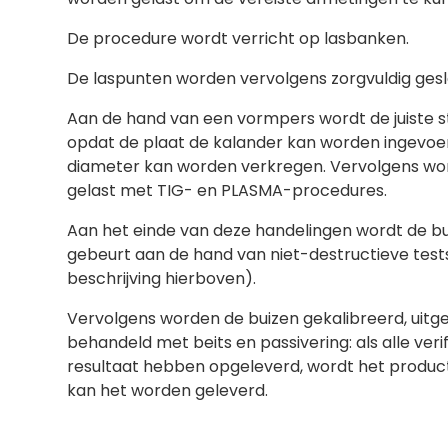
De procedure wordt verricht op lasbanken.
De laspunten worden vervolgens zorgvuldig ges
Aan de hand van een vormpers wordt de juiste s
opdat de plaat de kalander kan worden ingevo
diameter kan worden verkregen. Vervolgens wo
gelast met TIG- en PLASMA-procedures.
Aan het einde van deze handelingen wordt de bui
gebeurt aan de hand van niet-destructieve tests
beschrijving hierboven).
Vervolgens worden de buizen gekalibreerd, uitg
behandeld met beits en passivering: als alle verif
resultaat hebben opgeleverd, wordt het produ
kan het worden geleverd.