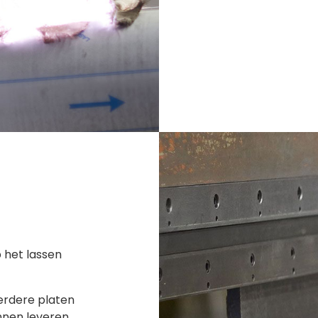
 het lassen
erdere platen
nnen leveren.