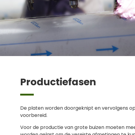
Productiefasen
De platen worden doorgeknipt en vervolgens op
voorbereid.
Voor de productie van grote buizen moeten me
worden gelast om de vereiste afmetingen te ku