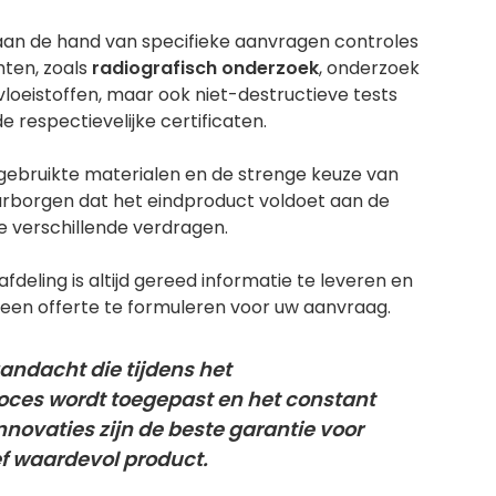
an de hand van specifieke aanvragen controles
hten, zoals
radiografisch onderzoek
, onderzoek
oeistoffen, maar ook niet-destructieve tests
e respectievelijke certificaten.
 gebruikte materialen en de strenge keuze van
arborgen dat het eindproduct voldoet aan de
e verschillende verdragen.
deling is altijd gereed informatie te leveren en
 een offerte te formuleren voor uw aanvraag.
andacht die tijdens het
oces wordt toegepast en het constant
nnovaties zijn de beste garantie voor
ef waardevol product.