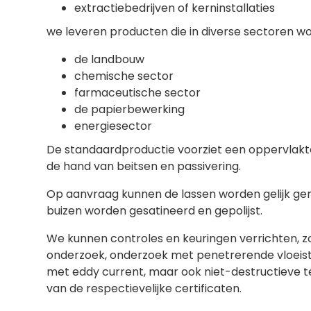
extractiebedrijven of kerninstallaties
we leveren producten die in diverse sectoren wo
de landbouw
chemische sector
farmaceutische sector
de papierbewerking
energiesector
De standaardproductie voorziet een oppervlak
de hand van beitsen en passivering.
Op aanvraag kunnen de lassen worden gelijk g
buizen worden gesatineerd en gepolijst.
We kunnen controles en keuringen verrichten, zo
onderzoek, onderzoek met penetrerende vloeistof
met eddy current, maar ook niet-destructieve t
van de respectievelijke certificaten.