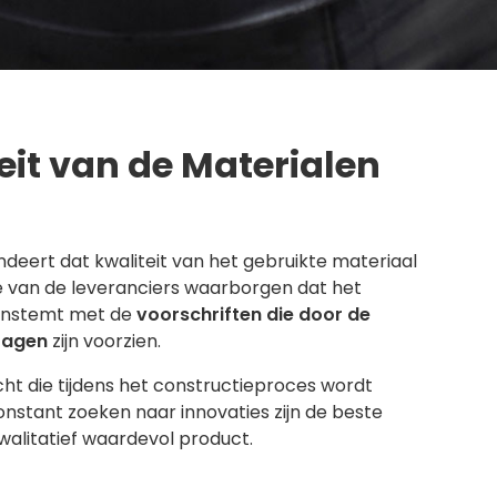
eit van de Materialen
deert dat kwaliteit van het gebruikte materiaal
e van de leveranciers waarborgen dat het
enstemt met de
voorschriften die door de
ragen
zijn voorzien.
t die tijdens het constructieproces wordt
nstant zoeken naar innovaties zijn de beste
walitatief waardevol product.