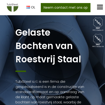
OL
Neem contact met ons op
Gelaste
Bochten van
Roestvrij Staal
TubiSteel s.r.l. is een firma die
gespecialiseerd is in de constructie van
standaardformaat en op aanvraag van
de klant op maat gemaakte gelaste
bochten van roestvrij staal, waarbij de