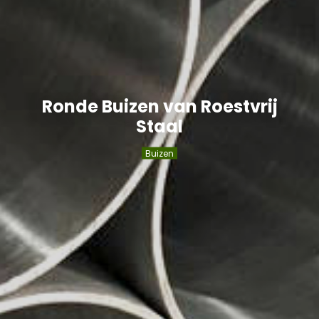
Ronde Buizen van Roestvrij
Staal
Buizen