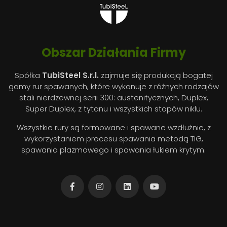
Obszar Działania Firmy
Spółka
TubiSteel S.r.l.
zajmuje się produkcją bogatej
gamy rur spawanych, które wykonuje z różnych rodzajów
stali nierdzewnej serii 300: austenitycznych, Duplex,
Super Duplex, z tytanu i wszystkich stopów niklu.
Wszystkie rury są formowane i spawane wzdłużnie, z
wykorzystaniem procesu spawania metodą TIG,
spawania plazmowego i spawania łukiem krytym.