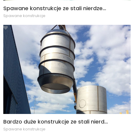
Spawane konstrukcje ze stali nierdzewnej i stopów
Spawane konstrukcje
49
-->
Bardzo duże konstrukcje ze stali nierdzewnej
Spawane konstrukcje