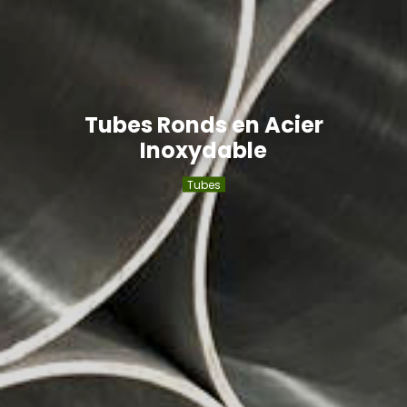
Tubes Ronds en Acier
Inoxydable
Tubes