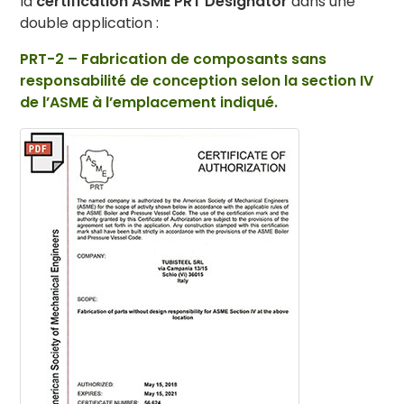
la
certification ASME PRT Designator
dans une
double application :
PRT-2 – Fabrication de composants sans
responsabilité de conception selon la section IV
de l’ASME à l’emplacement indiqué.