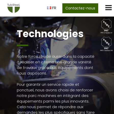
FR
Contactez-nous
Technologies
Notre force réside aussi dans la capacité
à réaliser en interne une grande variété
de travaux grâce aux équipements dont
nous disposons.
Pour garantir un service rapide et
ponctuel, nous avons choisi de renforcer
notre parc machines en intégrant des
équipements parmi les plus innovants.
Cela nous permet de répondre aux
demandes les plus spécifiques sans faire