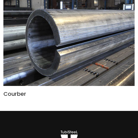
-->
Courber