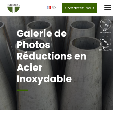
FR
Contactez-nous
Galerie de
Photos
Réductions en
Acier
Inoxydable