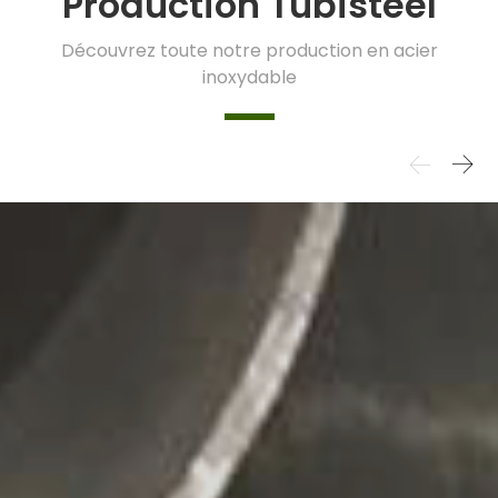
Production Tubisteel
Découvrez toute notre production en acier
inoxydable