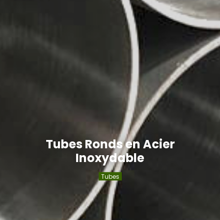
Tubes Ronds en Acier
Inoxydable
Tubes