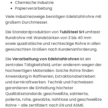
Chemische Industrie
Papierverarbeitung
Viele Industriezweige benötigen Edelstahlrohre mit
großem Durchmesser.
Die Standardproduktion von
TubiSteel Srl
umfasst
Rundrohre mit Wandstärken von 3 bis 40 mm
sowie quadratische und rechteckige Rohre in allen
gewünschten Größen nach Kundenanforderung.
Die
Verarbeitung von Edelstahlrohren
ist ein
zentrales Tätigkeitsfeld, unter anderem wegen der
hochwertigen Materialien. Solche Rohre finden
Anwendung in Raffinerien, Extraktionsbetrieben
und Kernkraftwerken. Technik und Fachwissen
garantieren die Einhaltung höchster
Qualitätsstandards: geschweißte, satinierte,
polierte, rohe, gewalzte, nahtlose und geschweißte
Rohre – alle zertifiziert nach EN und ASME.