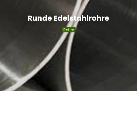
Runde Edelstahlrohre
Rohre