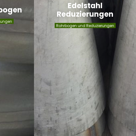
Edelstahl
rbogen
Reduzierungen
rungen
Rohrbogen und Reduzierungen