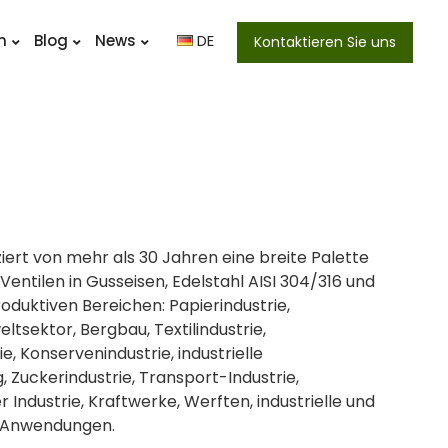
n
Blog
News
DE
Kontaktieren Sie uns
ert von mehr als 30 Jahren eine breite Palette
Ventilen in Gusseisen, Edelstahl AISI 304/316 und
roduktiven Bereichen: Papierindustrie,
ltsektor, Bergbau, Textilindustrie,
e, Konservenindustrie, industrielle
 Zuckerindustrie, Transport-Industrie,
 Industrie, Kraftwerke, Werften, industrielle und
e Anwendungen.