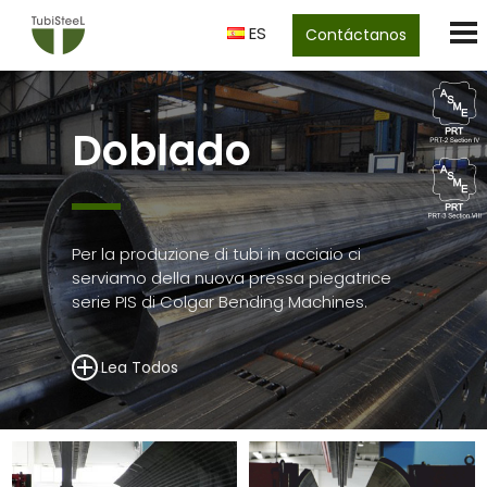
ES
Contáctanos
Doblado
Per la produzione di tubi in acciaio ci
serviamo della nuova pressa piegatrice
serie PIS di Colgar Bending Machines.
Lea Todos