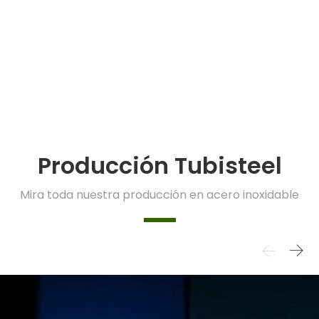
Producción Tubisteel
Mira toda nuestra producción en acero inoxidable