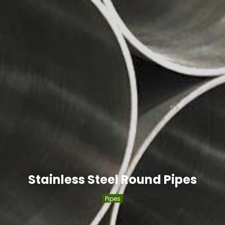
Stainless Steel Round Pipes
Pipes