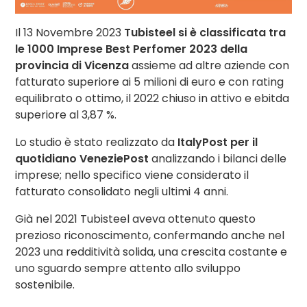
Il 13 Novembre 2023
Tubisteel si è classificata tra
le 1000 Imprese Best Perfomer 2023 della
provincia di Vicenza
assieme ad altre aziende con
fatturato superiore ai 5 milioni di euro e con rating
equilibrato o ottimo, il 2022 chiuso in attivo e ebitda
superiore al 3,87 %.
Lo studio è stato realizzato da
ItalyPost per il
quotidiano VeneziePost
analizzando i bilanci delle
imprese; nello specifico viene considerato il
fatturato consolidato negli ultimi 4 anni.
Già nel 2021 Tubisteel aveva ottenuto questo
prezioso riconoscimento, confermando anche nel
2023 una redditività solida, una crescita costante e
uno sguardo sempre attento allo sviluppo
sostenibile.