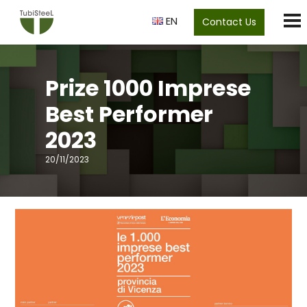
EN
Contact Us
Prize 1000 Imprese
Best Performer
2023
20/11/2023